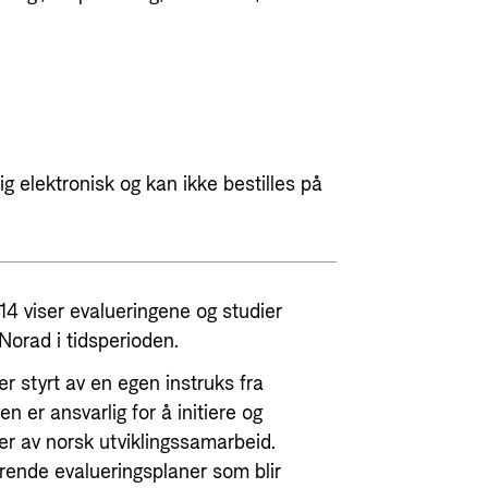
g elektronisk og kan ikke bestilles på
4 viser evalueringene og studier
Norad i tidsperioden.
r styrt av en egen instruks fra
 er ansvarlig for å initiere og
r av norsk utviklingssamarbeid.
rende evalueringsplaner som blir