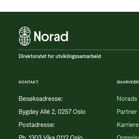
Direktoratet for utviklingssamarbeid
KONTAKT
SNARVEIER
Besøksadresse:
Norads 
Bygdøy Allé 2, 0257 Oslo
Partner
Postadresse:
Karriere
Pb. 1303 Vika 0112 Oslo
Organis