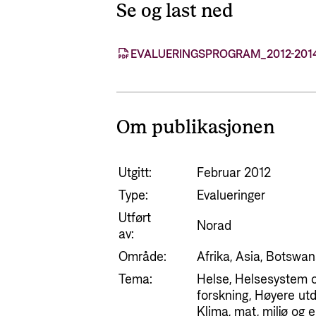
Se og last ned
EVALUERINGSPROGRAM_2012-2014
Om publikasjonen
Utgitt:
Februar 2012
Type:
Evalueringer
Utført
Norad
av:
Område:
Afrika, Asia, Botswan
Tema:
Helse, Helsesystem o
forskning, Høyere utd
Klima, mat, miljø og 