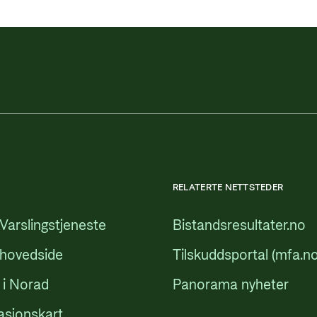
RELATERTE NETTSTEDER
Varslingstjeneste
Bistandsresultater.no
 hovedside
Tilskuddsportal (mfa.no
 i Norad
Panorama nyheter
asjonskart