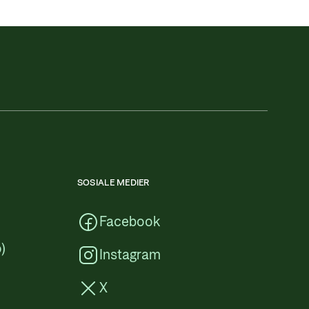
SOSIALE MEDIER
Facebook
)
Instagram
X