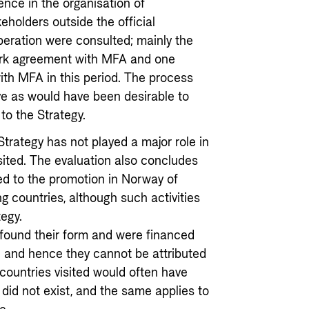
ence in the organisation of
holders outside the official
eration were consulted; mainly the
work agreement with MFA and one
ith MFA in this period. The process
ve as would have been desirable to
o the Strategy.
trategy has not played a major role in
isited. The evaluation also concludes
ed to the promotion in Norway of
g countries, although such activities
egy.
d found their form and were financed
d and hence they cannot be attributed
 countries visited would often have
did not exist, and the same applies to