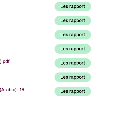
Les rapport
Les rapport
Les rapport
Les rapport
).pdf
Les rapport
Les rapport
(Arabic)- 16
Les rapport