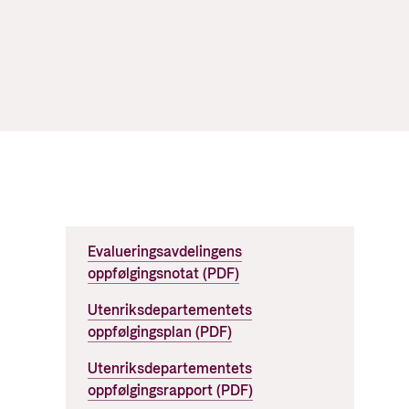
tt og økonomisk utvikling
Evalueringsavdelingens
oppfølgingsnotat (PDF)
Utenriksdepartementets
oppfølgingsplan (PDF)
Utenriksdepartementets
oppfølgingsrapport (PDF)