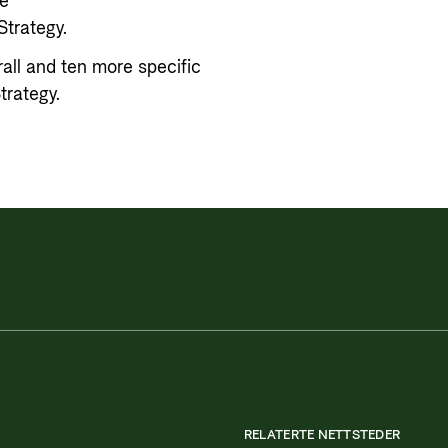
ve
Strategy.
all and ten more specific
trategy.
RELATERTE NETTSTEDER