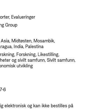
orter, Evalueringer
ing Group
, Asia, Midtøsten, Mosambik,
agua, India, Palestina
skning, Forskning, Likestilling,
eter og sivilt samfunn, Sivilt samfunn,
onomisk utvikling
7-6
g elektronisk og kan ikke bestilles på