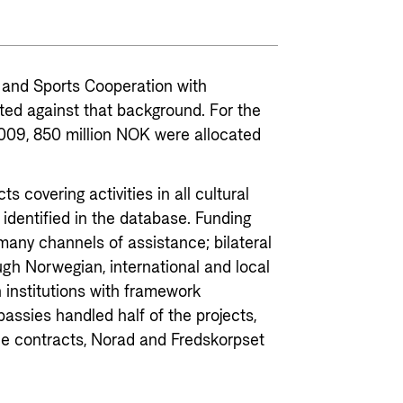
 and Sports Cooperation with
ted against that background. For the
2009, 850 million NOK were allocated
cts covering activities in all cultural
 identified in the database. Funding
many channels of assistance; bilateral
ough Norwegian, international and local
 institutions with framework
sies handled half of the projects,
he contracts, Norad and Fredskorpset