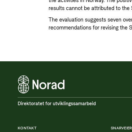
the activities in Norway. The positi
results cannot be attributed to the 
The evaluation suggests seven over
recommendations for revising the S
Direktoratet for utviklingssamarbeid
KONTAKT
SNARVEIER