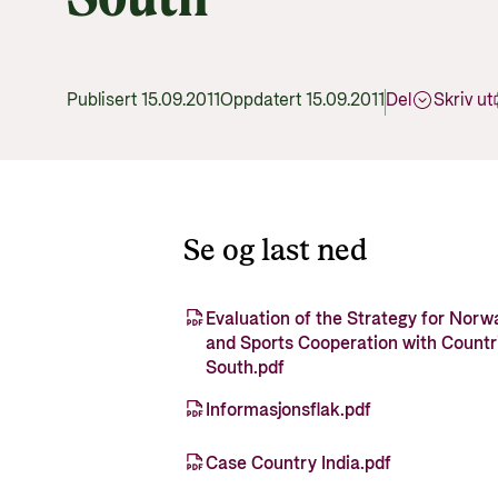
Publisert 15.09.2011
Oppdatert 15.09.2011
Del
Skriv ut
Se og last ned
Evaluation of the Strategy for Norw
and Sports Cooperation with Countri
South.pdf
Informasjonsflak.pdf
Case Country India.pdf