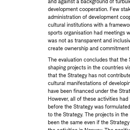
and against a background of turbul
development cooperation. Few stake
administration of development coop
cultural institutions with a frame
sports organisation had meetings w
was not as transparent and inclusi
create ownership and commitment t
The evaluation concludes that the S
shaping projects in the countries v
that the Strategy has not contribut
cultural manifestations of developin
have been financed under the Strat
However, all of these activities ha
before the Strategy was formulate
to the Strategy. The projects in the
been the same even if the Strategy 