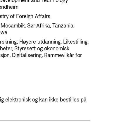
 Development and Technology
rondheim
try of Foreign Affairs
 Mosambik, Sør-Afrika, Tanzania,
bwe
skning, Høyere utdanning, Likestilling,
heter, Styresett og økonomisk
asjon, Digitalisering, Rammevilkår for
g elektronisk og kan ikke bestilles på