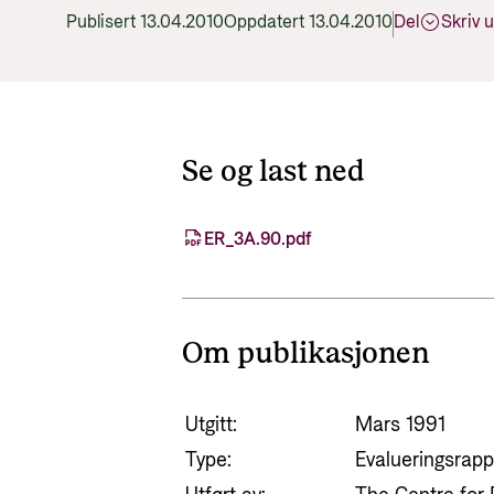
Publisert 13.04.2010
Oppdatert 13.04.2010
Del
Skriv u
Se og last ned
ER_3A.90.pdf
Om publikasjonen
Utgitt:
Mars 1991
Type:
Evalueringsrapp