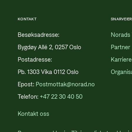
KONTAKT
SNARVEIER
Besøksadresse:
Norads 
Bygdøy Allé 2, 0257 Oslo
Partner
Postadresse:
Karriere
Pb. 1303 Vika 0112 Oslo
Organis
Epost:
Postmottak@norad.no
Telefon:
+47 22 30 40 50
Kontakt oss