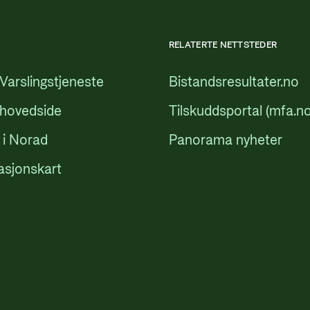
RELATERTE NETTSTEDER
Varslingstjeneste
Bistandsresultater.no
 hovedside
Tilskuddsportal (mfa.no
 i Norad
Panorama nyheter
asjonskart