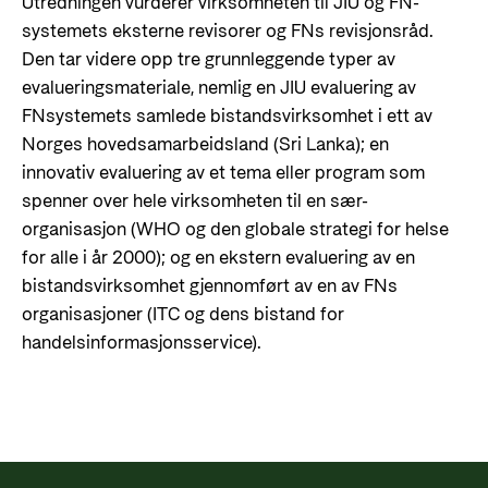
Utredningen vurderer virksomheten til JIU og FN-
systemets eksterne revisorer og FNs revisjonsråd.
Den tar videre opp tre grunnleggende typer av
evalueringsmateriale, nemlig en JIU evaluering av
FNsystemets samlede bistandsvirksomhet i ett av
Norges hovedsamarbeidsland (Sri Lanka); en
innovativ evaluering av et tema eller program som
spenner over hele virksomheten til en sær-
organisasjon (WHO og den globale strategi for helse
for alle i år 2000); og en ekstern evaluering av en
bistandsvirksomhet gjennomført av en av FNs
organisasjoner (ITC og dens bistand for
handelsinformasjonsservice).