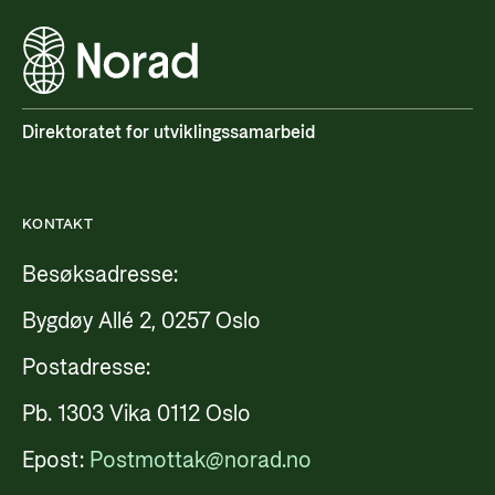
Direktoratet for utviklingssamarbeid
KONTAKT
Besøksadresse:
Bygdøy Allé 2, 0257 Oslo
Postadresse:
Pb. 1303 Vika 0112 Oslo
Epost:
Postmottak@norad.no