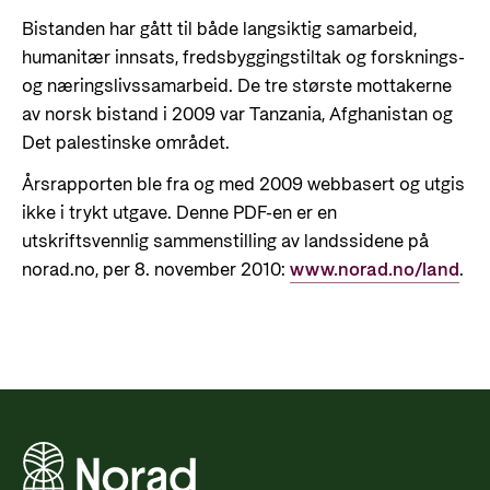
Bistanden har gått til både langsiktig samarbeid,
humanitær innsats, fredsbyggingstiltak og forsknings-
og næringslivssamarbeid. De tre største mottakerne
av norsk bistand i 2009 var Tanzania, Afghanistan og
Det palestinske området.
Årsrapporten ble fra og med 2009 webbasert og utgis
ikke i trykt utgave. Denne PDF-en er en
utskriftsvennlig sammenstilling av landssidene på
norad.no, per 8. november 2010:
www.norad.no/land
.