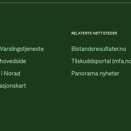
RELATERTE NETTSTEDER
Varslingstjeneste
Bistandsresultater.no
 hovedside
Tilskuddsportal (mfa.no
 i Norad
Panorama nyheter
asjonskart