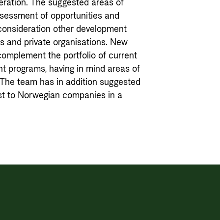
ration. The suggested areas of
ssessment of opportunities and
 consideration other development
s and private organisations. New
complement the portfolio of current
 programs, having in mind areas of
The team has in addition suggested
st to Norwegian companies in a