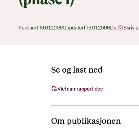
Publisert 16.01.2009
Oppdatert 16.01.2009
Del
Skriv u
Se og last ned
Vietnamrapport.doc
Om publikasjonen