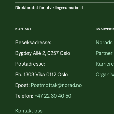
Direktoratet for utviklingssamarbeid
KONTAKT
SNARVEIER
Besøksadresse:
Norads 
Bygdøy Allé 2, 0257 Oslo
Partner
Postadresse:
Karriere
Pb. 1303 Vika 0112 Oslo
Organis
Epost:
Postmottak@norad.no
Telefon:
+47 22 30 40 50
Kontakt oss