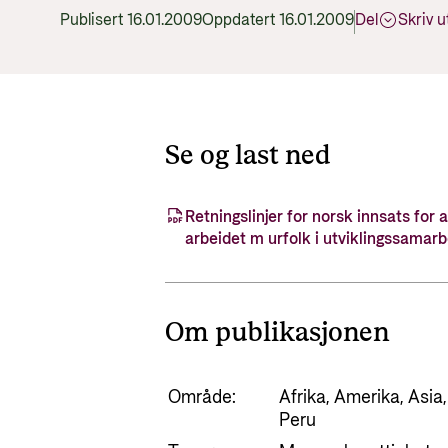
Publisert 16.01.2009
Oppdatert 16.01.2009
Del
Skriv u
Se og last ned
Retningslinjer for norsk innsats for 
arbeidet m urfolk i utviklingssamarb
Om publikasjonen
Område:
Afrika, Amerika, Asia
Peru