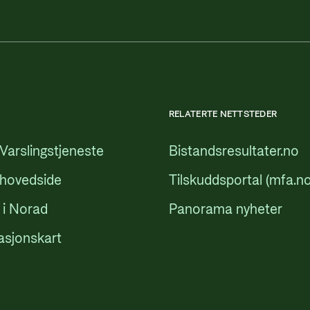
RELATERTE NETTSTEDER
Varslingstjeneste
Bistandsresultater.no
 hovedside
Tilskuddsportal (mfa.no
 i Norad
Panorama nyheter
asjonskart