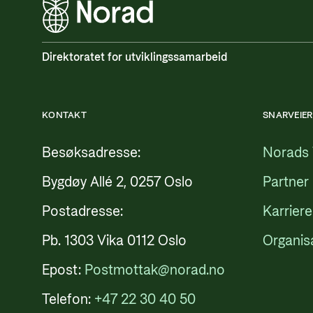
Direktoratet for utviklingssamarbeid
KONTAKT
SNARVEIER
Besøksadresse:
Norads 
Bygdøy Allé 2, 0257 Oslo
Partner
Postadresse:
Karriere
Pb. 1303 Vika 0112 Oslo
Organis
Epost:
Postmottak@norad.no
Telefon:
+47 22 30 40 50