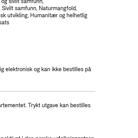
og sivilt samfunn,
 Sivilt samfunn, Naturmangfold,
sk utvikling, Humanitær og helhetlig
sats
g elektronisk og kan ikke bestilles på
artementet. Trykt utgave kan bestilles