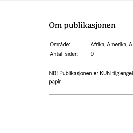
Om publikasjonen
Område:
Afrika, Amerika, A
Antall sider:
0
NB! Publikasjonen er KUN tilgjengeli
papir