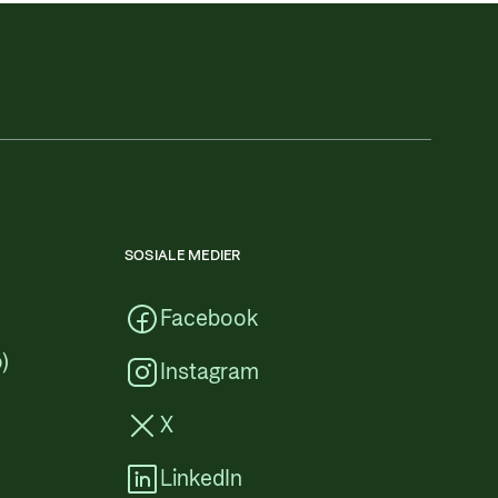
SOSIALE MEDIER
Facebook
)
Instagram
X
LinkedIn