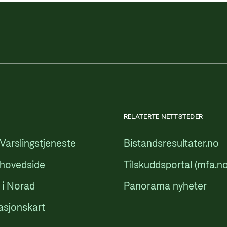
RELATERTE NETTSTEDER
Varslingstjeneste
Bistandsresultater.no
 hovedside
Tilskuddsportal (mfa.no
 i Norad
Panorama nyheter
asjonskart