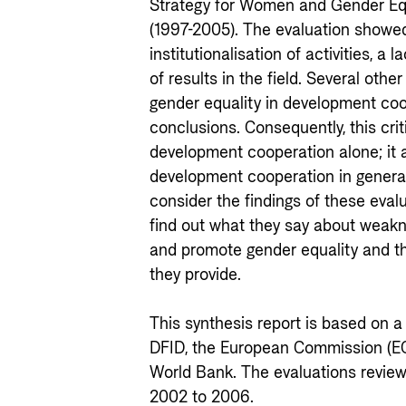
Strategy for Women and Gender Eq
(1997-2005). The evaluation showed
institutionalisation of activities, a
of results in the field. Several othe
gender equality in development coo
conclusions. Consequently, this cri
development cooperation alone; it a
development cooperation in general
consider the findings of these eval
find out what they say about weak
and promote gender equality and 
they provide.
This synthesis report is based on a
DFID, the European Commission (E
World Bank. The evaluations review
2002 to 2006.