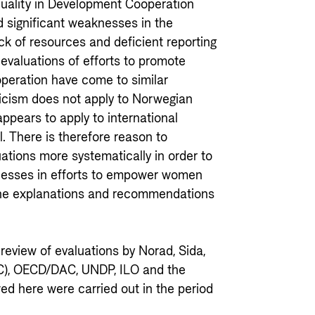
uality in Development Cooperation
 significant weaknesses in the
 lack of resources and deficient reporting
r evaluations of efforts to promote
peration have come to similar
ticism does not apply to Norwegian
ppears to apply to international
. There is therefore reason to
uations more systematically in order to
nesses in efforts to empower women
the explanations and recommendations
 review of evaluations by Norad, Sida,
C), OECD/DAC, UNDP, ILO and the
ed here were carried out in the period