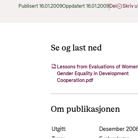
Publisert 16.01.2009
Oppdatert 16.01.2009
Del
Skriv u
Se og last ned
Lessons from Evaluations of Wome
Gender Equality in Development
Cooperation.pdf
Om publikasjonen
Utgitt:
Desember 200