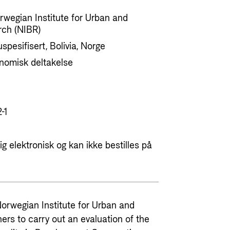
rwegian Institute for Urban and
rch (NIBR)
spesifisert, Bolivia, Norge
konomisk deltakelse
-1
g elektronisk og kan ikke bestilles på
rwegian Institute for Urban and
ers to carry out an evaluation of the