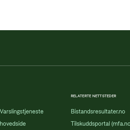
RELATERTE NETTSTEDER
Varslingstjeneste
Bistandsresultater.no
 hovedside
Tilskuddsportal (mfa.no