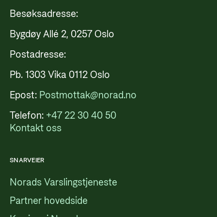
Besøksadresse:
Bygdøy Allé 2, 0257 Oslo
Postadresse:
Pb. 1303 Vika 0112 Oslo
Epost:
Postmottak@norad.no
Telefon:
+47 22 30 40 50
Kontakt oss
SNARVEIER
Norads Varslingstjeneste
Partner hovedside