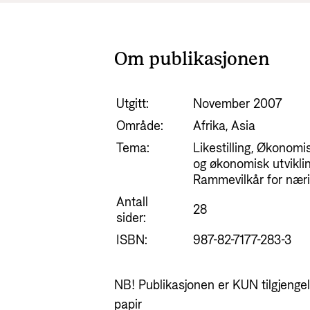
Om publikasjonen
Utgitt:
November 2007
Område:
Afrika, Asia
Tema:
Likestilling, Økonomi
og økonomisk utviklin
Rammevilkår for næri
Antall
28
sider:
ISBN:
987-82-7177-283-3
NB! Publikasjonen er KUN tilgjengeli
papir