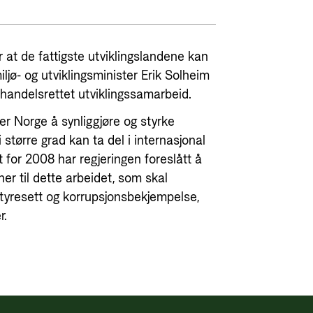
 at de fattigste utviklingslandene kan
ljø- og utviklingsminister Erik Solheim
handelsrettet utviklingssamarbeid.
r Norge å synliggjøre og styrke
 større grad kan ta del i internasjonal
et for 2008 har regjeringen foreslått å
er til dette arbeidet, som skal
tyresett og korrupsjonsbekjempelse,
r.