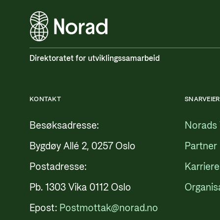
Direktoratet for utviklingssamarbeid
KONTAKT
SNARVEIER
Besøksadresse:
Norads 
Bygdøy Allé 2, 0257 Oslo
Partner
Postadresse:
Karriere
Pb. 1303 Vika 0112 Oslo
Organis
Epost:
Postmottak@norad.no