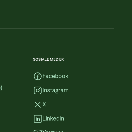
SOSIALE MEDIER
Facebook
)
Instagram
X
LinkedIn