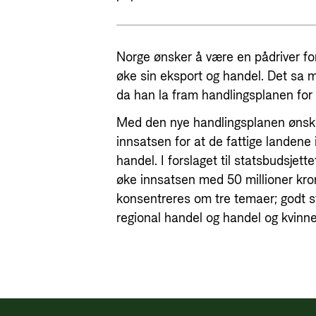
Norge ønsker å være en pådriver for
øke sin eksport og handel. Det sa mi
da han la fram handlingsplanen for 
Med den nye handlingsplanen ønske
innsatsen for at de fattige landene i
handel. I forslaget til statsbudsjett
øke innsatsen med 50 millioner kron
konsentreres om tre temaer; godt s
regional handel og handel og kvinne