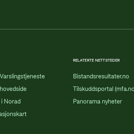
RELATERTE NETTSTEDER
Varslingstjeneste
Bistandsresultater.no
 hovedside
Tilskuddsportal (mfa.no
 i Norad
Panorama nyheter
asjonskart