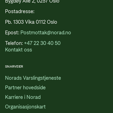
Bygdøy Allé 2, 0257 Oslo
Postadresse:
Pb. 1303 Vika 0112 Oslo
Epost:
Postmottak@norad.no
Telefon:
+47 22 30 40 50
Kontakt oss
SNARVEIER
Norads Varslingstjeneste
Partner hovedside
Karriere i Norad
Organisasjonskart