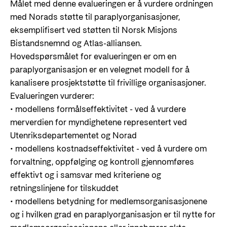
Målet med denne evalueringen er å vurdere ordningen
med Norads støtte til paraplyorganisasjoner,
eksemplifisert ved støtten til Norsk Misjons
Bistandsnemnd og Atlas-alliansen.
Hovedspørsmålet for evalueringen er om en
paraplyorganisasjon er en velegnet modell for å
kanalisere prosjektstøtte til frivillige organisasjoner.
Evalueringen vurderer:
• modellens formålseffektivitet - ved å vurdere
merverdien for myndighetene representert ved
Utenriksdepartementet og Norad
• modellens kostnadseffektivitet - ved å vurdere om
forvaltning, oppfølging og kontroll gjennomføres
effektivt og i samsvar med kriteriene og
retningslinjene for tilskuddet
• modellens betydning for medlemsorganisasjonene
og i hvilken grad en paraplyorganisasjon er til nytte for