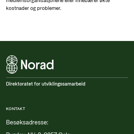
medlemsorganisasjonene eller innebærer økte
kostnader og problemer.
Direktoratet for utviklingssamarbeid
KONTAKT
Besøksadresse: