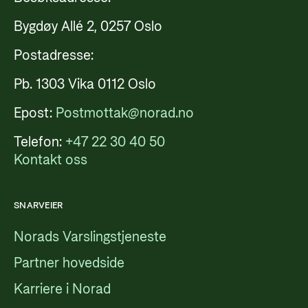
Bygdøy Allé 2, 0257 Oslo
Postadresse:
Pb. 1303 Vika 0112 Oslo
Epost:
Postmottak@norad.no
Telefon:
+47 22 30 40 50
Kontakt oss
SNARVEIER
Norads Varslingstjeneste
Partner hovedside
Karriere i Norad