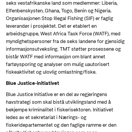
seks vestafrikanske land som medlemmer: Liberia,
Elfenbenskysten, Ghana, Togo, Benin og Nigeria.
Organisasjonen Stop Illegal Fishing (SIF) er faglig
leverandør i prosjektet. Det er etablert en
arbeidsgruppe, West Africa Task Force (WATF), med
myndighetspersoner fra de seks landene for gjensidig
informasjonsutveksling. TMT støtter prosessene og
bistår WATF med informasjon om blant annet
fartøysporing og analyser om mulig uautorisert
fiskeaktivitet og ulovlig omlastning/fiske.
Blue Justice-initiativet
Blue Justice Initiative er en del av regjeringens
havstrategi som skal bistå utviklingsland med å
bekjempe kriminalitet i fiskerisektoren. Initiativet
ledes av et sekretariat i Nærings- og
fiskeridepartementet og den faglige ramme er den