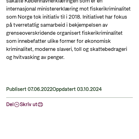
såkalte Københavnerklæringen som er en
internasjonal ministererklæring mot fiskerikriminalitet
som Norge tok initiativ til i 2018. Initiativet har fokus
på tverretatlig samarbeid i bekjempelsen av
grenseoverskridende organisert fiskerikriminalitet
som innebefatter ulike former for økonomisk
kriminalitet, moderne slaveri, toll og skattebedrageri
og hvitvasking av penger.
Publisert 07.06.2022
Oppdatert 03.10.2024
Del
Skriv ut