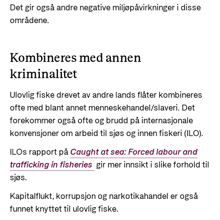
Det gir også andre negative miljøpåvirkninger i disse
områdene.
Kombineres med annen
kriminalitet
Ulovlig fiske drevet av andre lands flåter kombineres
ofte med blant annet menneskehandel/slaveri. Det
forekommer også ofte og brudd på internasjonale
konvensjoner om arbeid til sjøs og innen fiskeri (ILO).
ILOs rapport på
Caught at sea: Forced labour and
trafficking in fisheries
gir mer innsikt i slike forhold til
sjøs.
Kapitalflukt, korrupsjon og narkotikahandel er også
funnet knyttet til ulovlig fiske.