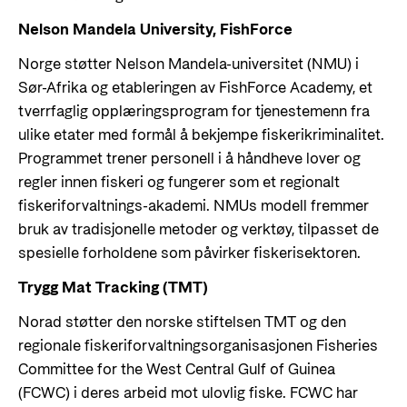
Nelson Mandela University, FishForce
Norge støtter Nelson Mandela-universitet (NMU) i
Sør-Afrika og etableringen av FishForce Academy, et
tverrfaglig opplæringsprogram for tjenestemenn fra
ulike etater med formål å bekjempe fiskerikriminalitet.
Programmet trener personell i å håndheve lover og
regler innen fiskeri og fungerer som et regionalt
fiskeriforvaltnings-akademi. NMUs modell fremmer
bruk av tradisjonelle metoder og verktøy, tilpasset de
spesielle forholdene som påvirker fiskerisektoren.
Trygg Mat Tracking (TMT)
Norad støtter den norske stiftelsen TMT og den
regionale fiskeriforvaltningsorganisasjonen Fisheries
Committee for the West Central Gulf of Guinea
(FCWC) i deres arbeid mot ulovlig fiske. FCWC har