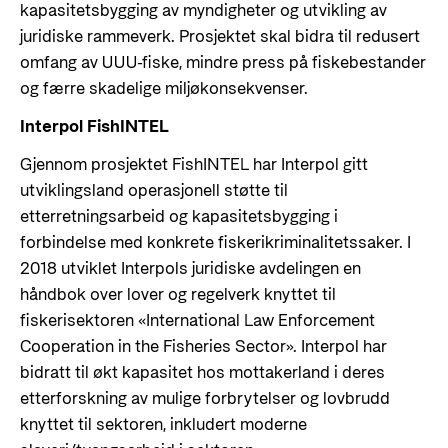
kapasitetsbygging av myndigheter og utvikling av
juridiske rammeverk. Prosjektet skal bidra til redusert
omfang av UUU-fiske, mindre press på fiskebestander
og færre skadelige miljøkonsekvenser.
Interpol FishINTEL
Gjennom prosjektet FishINTEL har Interpol gitt
utviklingsland operasjonell støtte til
etterretningsarbeid og kapasitetsbygging i
forbindelse med konkrete fiskerikriminalitetssaker. I
2018 utviklet Interpols juridiske avdelingen en
håndbok over lover og regelverk knyttet til
fiskerisektoren «International Law Enforcement
Cooperation in the Fisheries Sector». Interpol har
bidratt til økt kapasitet hos mottakerland i deres
etterforskning av mulige forbrytelser og lovbrudd
knyttet til sektoren, inkludert moderne