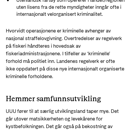
Utenlandsk fartøy som opererer i landet/regionen
uten lisens fra de rette myndigheter inngår ofte i
internasjonalt velorganisert kriminalitet.
Hvorvidt operasjonene er kriminelle avhenger av
nasjonal straffelovgivning. Overtredelser av regelverk
på fiskeri håndteres i hovedsak av
fiskeriadministrasjonene. I tilfeller av ‘kriminelle’
forhold må politiet inn. Landenes regelverk er ofte
ikke oppdatert på disse nye internasjonalt organiserte
kriminelle forholdene.
Hemmer samfunnsutvikling
UUU fører til at særlig utviklingsland taper mye. Det
går utover matsikkerheten og levekårene for
kystbefolkningen. Det går også på bekostning av