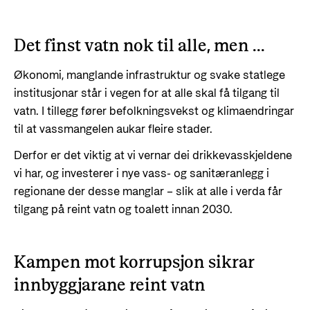
Det finst vatn nok til alle, men ...
Økonomi, manglande infrastruktur og svake statlege
institusjonar står i vegen for at alle skal få tilgang til
vatn. I tillegg fører befolkningsvekst og klimaendringar
til at vassmangelen aukar fleire stader.
Derfor er det viktig at vi vernar dei drikkevasskjeldene
vi har, og investerer i nye vass- og sanitæranlegg i
regionane der desse manglar – slik at alle i verda får
tilgang på reint vatn og toalett innan 2030.
Kampen mot korrupsjon sikrar
innbyggjarane reint vatn