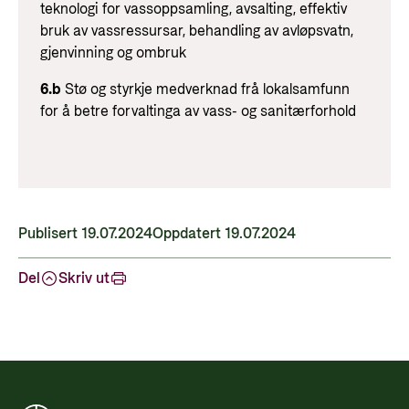
teknologi for vassoppsamling, avsalting, effektiv
bruk av vassressursar, behandling av avløpsvatn,
gjenvinning og ombruk
6.b
Stø og styrkje medverknad frå lokalsamfunn
for å betre forvaltinga av vass- og sanitærforhold
Publisert 19.07.2024
Oppdatert 19.07.2024
Del
Skriv ut