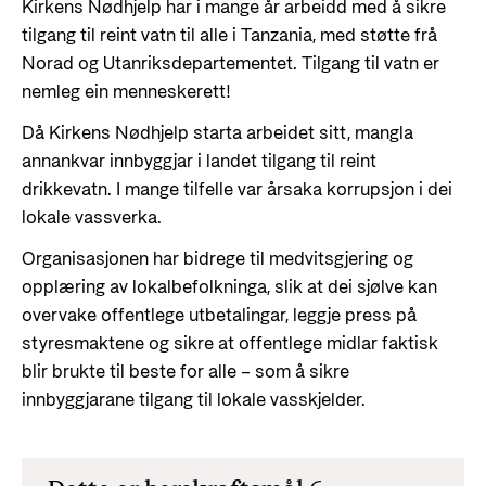
Kirkens Nødhjelp har i mange år arbeidd med å sikre
tilgang til reint vatn til alle i Tanzania, med støtte frå
Norad og Utanriksdepartementet. Tilgang til vatn er
nemleg ein menneskerett!
Då Kirkens Nødhjelp starta arbeidet sitt, mangla
annankvar innbyggjar i landet tilgang til reint
drikkevatn. I mange tilfelle var årsaka korrupsjon i dei
lokale vassverka.
Organisasjonen har bidrege til medvitsgjering og
opplæring av lokalbefolkninga, slik at dei sjølve kan
overvake offentlege utbetalingar, leggje press på
styresmaktene og sikre at offentlege midlar faktisk
blir brukte til beste for alle – som å sikre
innbyggjarane tilgang til lokale vasskjelder.