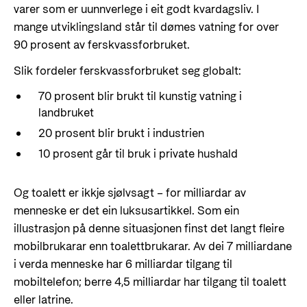
varer som er uunnverlege i eit godt kvardagsliv. I
mange utviklingsland står til dømes vatning for over
90 prosent av ferskvassforbruket.
Slik fordeler ferskvassforbruket seg globalt:
70 prosent blir brukt til kunstig vatning i
landbruket
20 prosent blir brukt i industrien
10 prosent går til bruk i private hushald
Og toalett er ikkje sjølvsagt – for milliardar av
menneske er det ein luksusartikkel. Som ein
illustrasjon på denne situasjonen finst det langt fleire
mobilbrukarar enn toalettbrukarar. Av dei 7 milliardane
i verda menneske har 6 milliardar tilgang til
mobiltelefon; berre 4,5 milliardar har tilgang til toalett
eller latrine.