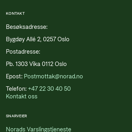
KONTAKT
Besøksadresse:
Bygdøy Allé 2, 0257 Oslo
Postadresse:
Pb. 1303 Vika 0112 Oslo
Epost:
Postmottak@norad.no
Telefon:
+47 22 30 40 50
Kontakt oss
SNARVEIER
Norads Varslingstjeneste