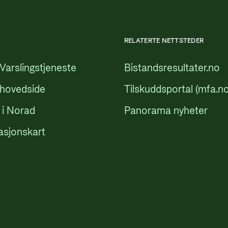
RELATERTE NETTSTEDER
Varslingstjeneste
Bistandsresultater.no
 hovedside
Tilskuddsportal (mfa.no
 i Norad
Panorama nyheter
asjonskart