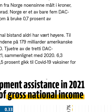
n fra Norge noensinne målt i kroner,
 Norad. Norge er et av bare fem DAC-
om å bruke 0,7 prosent av
al bistand aldri har vært høyere. Til
dene på 179 milliarder amerikanske
. Tjuetre av de tretti DAC-
21, sammenlignet med 2020. 6,3
,5 prosent gikk til Covid-19 vaksiner for