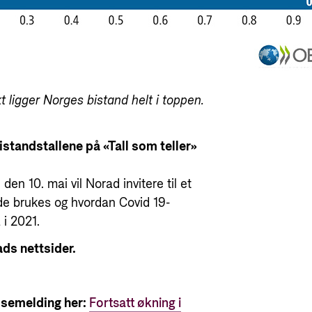
t ligger Norges bistand helt i toppen.
standstallene på «Tall som teller»
den 10. mai vil Norad invitere til et
 de brukes og hvordan Covid 19-
i 2021.
ads nettsider.
ssemelding her:
Fortsatt økning i