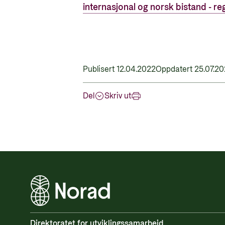
internasjonal og norsk bistand - re
Publisert 12.04.2022
Oppdatert 25.07.2
Del
Skriv ut
Direktoratet for utviklingssamarbeid