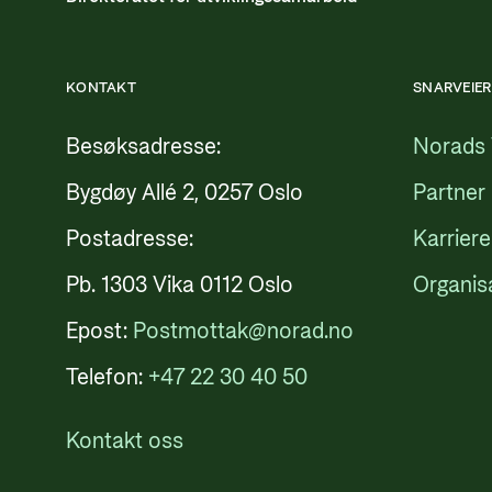
KONTAKT
SNARVEIER
Besøksadresse:
Norads 
Bygdøy Allé 2, 0257 Oslo
Partner
Postadresse:
Karriere
Pb. 1303 Vika 0112 Oslo
Organis
Epost:
Postmottak@norad.no
Telefon:
+47 22 30 40 50
Kontakt oss