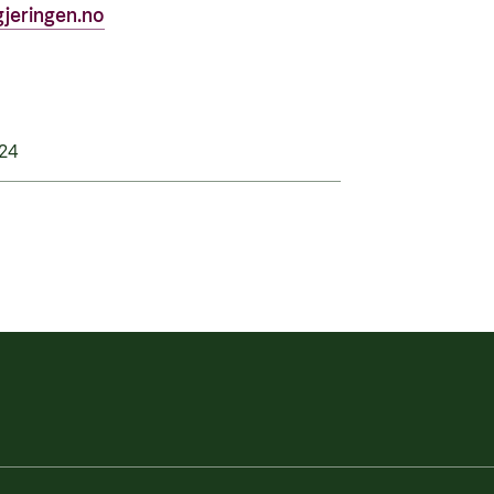
gjeringen.no
024