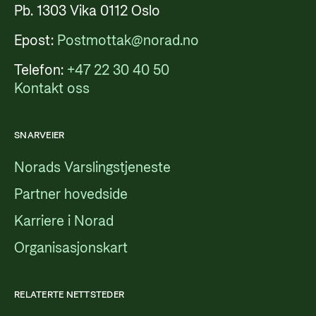
Pb. 1303 Vika 0112 Oslo
Epost:
Postmottak@norad.no
Telefon:
+47 22 30 40 50
Kontakt oss
SNARVEIER
Norads Varslingstjeneste
Partner hovedside
Karriere i Norad
Organisasjonskart
RELATERTE NETTSTEDER