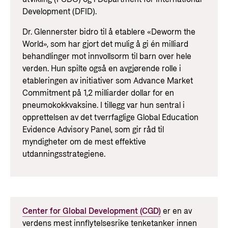
Development (DFID).
Dr. Glennerster bidro til å etablere «Deworm the
World», som har gjort det mulig å gi én milliard
behandlinger mot innvollsorm til barn over hele
verden. Hun spilte også en avgjørende rolle i
etableringen av initiativer som Advance Market
Commitment på 1,2 milliarder dollar for en
pneumokokkvaksine. I tillegg var hun sentral i
opprettelsen av det tverrfaglige Global Education
Evidence Advisory Panel, som gir råd til
myndigheter om de mest effektive
utdanningsstrategiene.
Center for Global Development (CGD)
er en av
verdens mest innflytelsesrike tenketanker innen