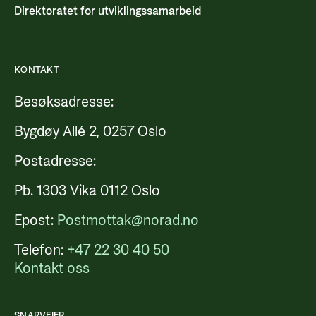
Direktoratet for utviklingssamarbeid
KONTAKT
Besøksadresse:
Bygdøy Allé 2, 0257 Oslo
Postadresse:
Pb. 1303 Vika 0112 Oslo
Epost:
Postmottak@norad.no
Telefon:
+47 22 30 40 50
Kontakt oss
SNARVEIER