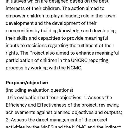
initiatives which are designed based on the best
interests of their children. The action aimed to
empower children to play a leading role in their own
development and the development of their
communities by building knowledge and developing
their skills and capacities to provide meaningful
inputs to decisions regarding the fulfilment of their
rights. The Project also aimed to enhance meaningful
participation of children in the UNCRC reporting
process by working with the NCMC.
Purpose/objective
(including evaluation questions)
This evaluation had four objectives: 1. Assess the
Efficiency and Effectiveness of the project, reviewing
achievements against planned objectives and outputs;
2. Assess the direct management of the project
activities by the MoES and the NCMC and the indirect