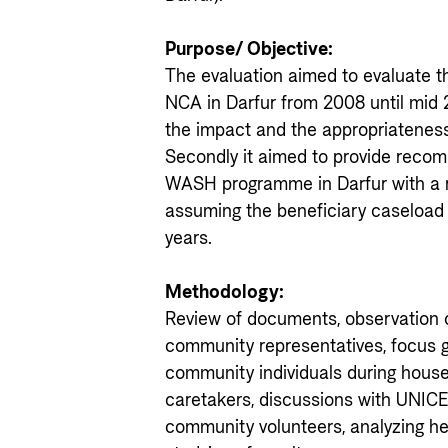
Purpose/ Objective:
The evaluation aimed to evaluate 
NCA in Darfur from 2008 until mid 2
the impact and the appropriatenes
Secondly it aimed to provide reco
WASH programme in Darfur with a r
assuming the beneficiary caseload r
years.
Methodology:
Review of documents, observation o
community representatives, focus g
community individuals during house 
caretakers, discussions with UNICE
community volunteers, analyzing he