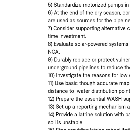
5) Standardize motorized pumps in 
6) At the end of the dry season, co
are used as sources for the pipe n
7) Consider supporting alternative
time investment.
8) Evaluate solar-powered systems
NCA.
9) Durably replace or protect vulne
underground pipelines to reduce th
10) Investigate the reasons for lo
11) Use basic though accurate map
distance to water distribution poin
12) Prepare the essential WASH sup
13) Set up a reporting mechanism an
14) Provide a latrine solution with pa
soil is unstable