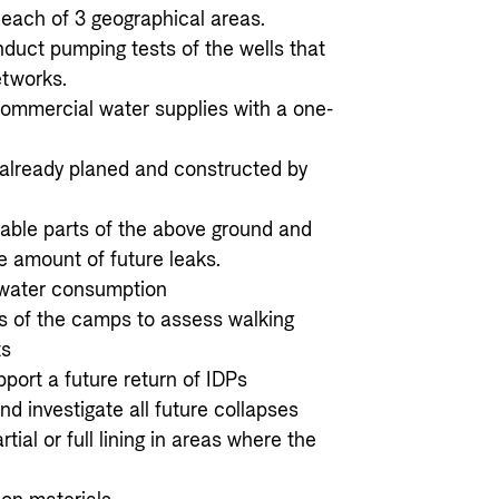
each of 3 geographical areas.
nduct pumping tests of the wells that
etworks.
 commercial water supplies with a one-
 already planed and constructed by
rable parts of the above ground and
e amount of future leaks.
w water consumption
s of the camps to assess walking
ts
port a future return of IDPs
d investigate all future collapses
rtial or full lining in areas where the