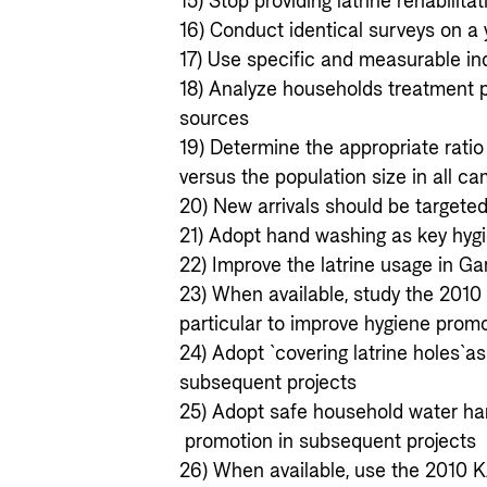
15) Stop providing latrine rehabilita
16) Conduct identical surveys on a 
17) Use specific and measurable in
18) Analyze households treatment pr
sources
19) Determine the appropriate rati
versus the population size in all c
20) New arrivals should be targete
21) Adopt hand washing as key hyg
22) Improve the latrine usage in Gar
23) When available, study the 2010
particular to improve hygiene prom
24) Adopt `covering latrine holes`
subsequent projects
25) Adopt safe household water han
promotion in subsequent projects
26) When available, use the 2010 K