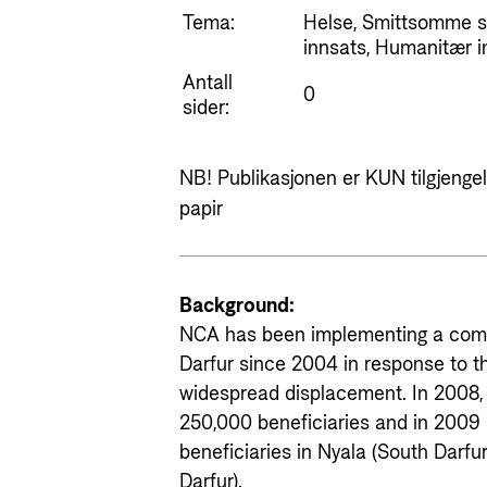
Tema:
Helse, Smittsomme s
innsats, Humanitær i
Antall
0
sider:
NB! Publikasjonen er KUN tilgjengeli
papir
Background:
NCA has been implementing a co
Darfur since 2004 in response to 
widespread displacement. In 2008,
250,000 beneficiaries and in 2009
beneficiaries in Nyala (South Darfu
Darfur).