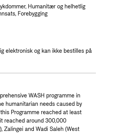
ykdommer, Humanitær og helhetlig
nnsats, Forebygging
g elektronisk og kan ikke bestilles på
mprehensive WASH programme in
the humanitarian needs caused by
 this Programme reached at least
 it reached around 300,000
r), Zalingei and Wadi Saleh (West