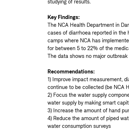
studying of results.
Key Findings:
The NCA Health Department in Darf
cases of diarrhoea reported in the 
camps where NCA has implemented
for between 5 to 22% of the medical
The data shows no major outbreak o
Recommendations:
1) Improve impact measurement, di
continue to be collected (be NCA He
2) Focus the water supply compone
water supply by making smart capit
3) Increase the amount of hand p
4) Reduce the amount of piped wa
water consumption surveys