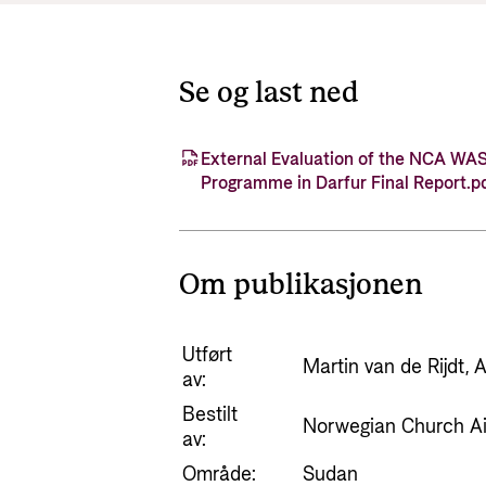
Se og last ned
External Evaluation of the NCA WA
Programme in Darfur Final Report.p
Om publikasjonen
Utført
Martin van de Rijdt
av:
Bestilt
Norwegian Church A
av:
Område:
Sudan