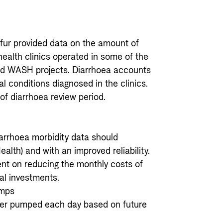
ur provided data on the amount of
health clinics operated in some of the
 WASH projects. Diarrhoea accounts
 conditions diagnosed in the clinics.
f diarrhoea review period.
arrhoea morbidity data should
alth) and with an improved reliability.
nt on reducing the monthly costs of
al investments.
umps
ter pumped each day based on future