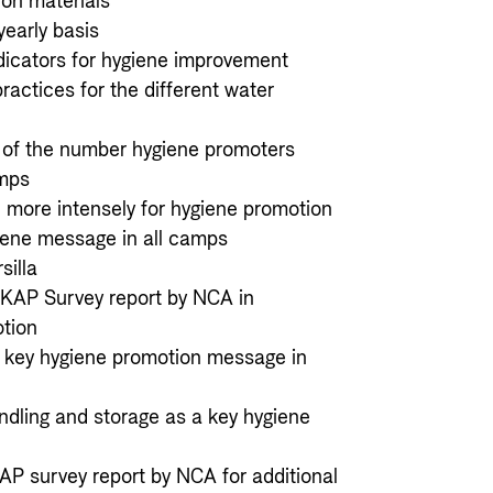
tion materials
yearly basis
dicators for hygiene improvement
actices for the different water
o of the number hygiene promoters
amps
d more intensely for hygiene promotion
iene message in all camps
silla
 KAP Survey report by NCA in
otion
as key hygiene promotion message in
dling and storage as a key hygiene
AP survey report by NCA for additional