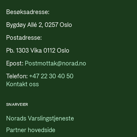
Besøksadresse:
Bygdøy Allé 2, 0257 Oslo
Postadresse:
Pb. 1303 Vika 0112 Oslo
Epost:
Postmottak@norad.no
Telefon:
+47 22 30 40 50
Kontakt oss
SNARVEIER
Norads Varslingstjeneste
Partner hovedside