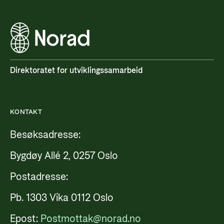
Direktoratet for utviklingssamarbeid
KONTAKT
Besøksadresse:
Bygdøy Allé 2, 0257 Oslo
Postadresse:
Pb. 1303 Vika 0112 Oslo
Epost:
Postmottak@norad.no