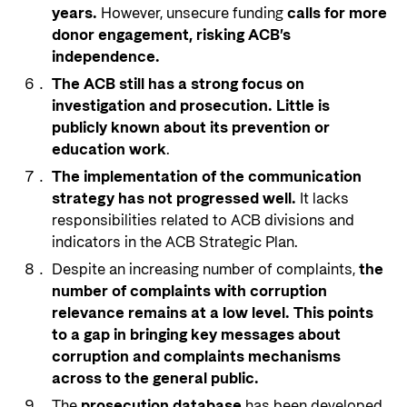
years.
However, unsecure funding
calls for more
donor engagement, risking ACB’s
independence.
The
ACB still has a strong focus on
investigation and prosecution. Little is
publicly known about its prevention or
education work
.
The implementation of the communication
strategy has not progressed well.
It lacks
responsibilities related to ACB divisions and
indicators in the ACB Strategic Plan.
Despite an increasing number of complaints,
the
number of complaints with corruption
relevance remains at a low level. This points
to a gap in bringing key messages about
corruption and complaints mechanisms
across to the general public.
The
prosecution database
has been developed