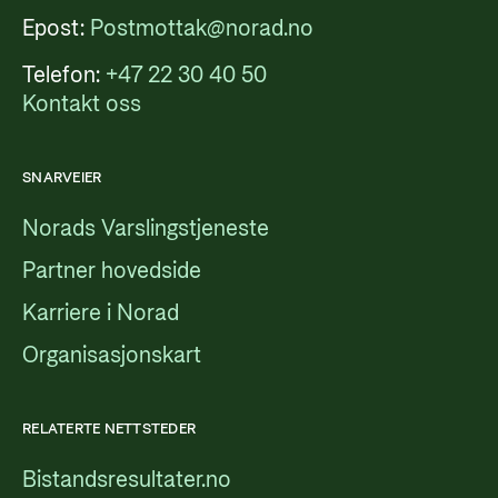
Epost:
Postmottak@norad.no
Telefon:
+47 22 30 40 50
Kontakt oss
SNARVEIER
Norads Varslingstjeneste
Partner hovedside
Karriere i Norad
Organisasjonskart
RELATERTE NETTSTEDER
Bistandsresultater.no