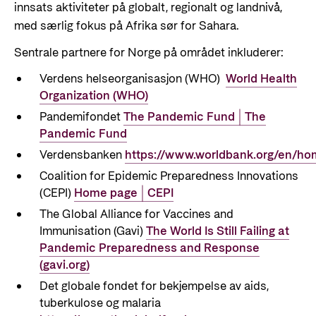
innsats aktiviteter på globalt, regionalt og landnivå,
med særlig fokus på Afrika sør for Sahara.
Sentrale partnere for Norge på området inkluderer:
Verdens helseorganisasjon (WHO)
World Health
Organization (WHO)
Pandemifondet
The Pandemic Fund | The
Pandemic Fund
Verdensbanken
https://www.worldbank.org/en/h
Coalition for Epidemic Preparedness Innovations
(CEPI)
Home page | CEPI
The Global Alliance for Vaccines and
Immunisation (Gavi)
The World Is Still Failing at
Pandemic Preparedness and Response
(gavi.org)
Det globale fondet for bekjempelse av aids,
tuberkulose og malaria