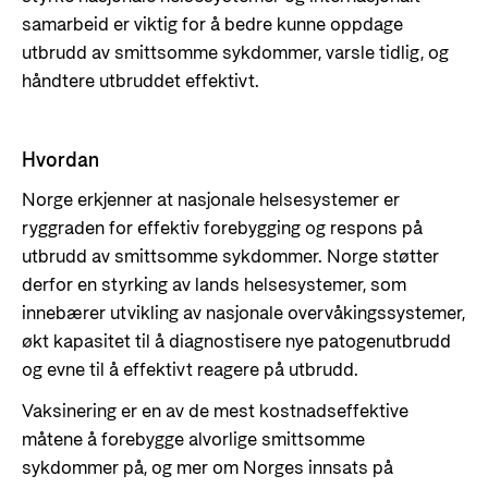
samarbeid er viktig for å bedre kunne oppdage
utbrudd av smittsomme sykdommer, varsle tidlig, og
håndtere utbruddet effektivt.
Hvordan
Norge erkjenner at nasjonale helsesystemer er
ryggraden for effektiv forebygging og respons på
utbrudd av smittsomme sykdommer. Norge støtter
derfor en styrking av lands helsesystemer, som
innebærer utvikling av nasjonale overvåkingssystemer,
økt kapasitet til å diagnostisere nye patogenutbrudd
og evne til å effektivt reagere på utbrudd.
Vaksinering er en av de mest kostnadseffektive
måtene å forebygge alvorlige smittsomme
sykdommer på, og mer om Norges innsats på