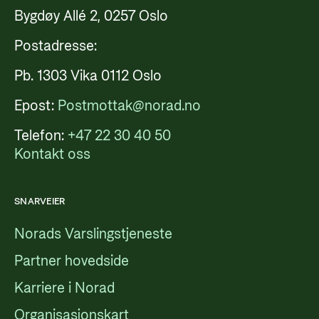
Bygdøy Allé 2, 0257 Oslo
Postadresse:
Pb. 1303 Vika 0112 Oslo
Epost:
Postmottak@norad.no
Telefon:
+47 22 30 40 50
Kontakt oss
SNARVEIER
Norads Varslingstjeneste
Partner hovedside
Karriere i Norad
Organisasjonskart