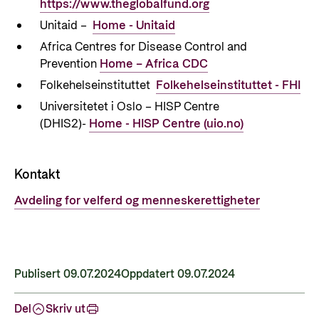
https://www.theglobalfund.org
Unitaid –
Home -
Unitaid
Africa Centres for Disease Control and
Prevention
Home – Africa CDC
Folkehelseinstituttet
Folkehelseinstituttet
- FHI
Universitetet i Oslo – HISP Centre
(DHIS2)-
Home - HISP Centre (uio.no)
Kontakt
Avdeling for velferd og menneskerettigheter
Publisert 09.07.2024
Oppdatert 09.07.2024
Del
Skriv ut