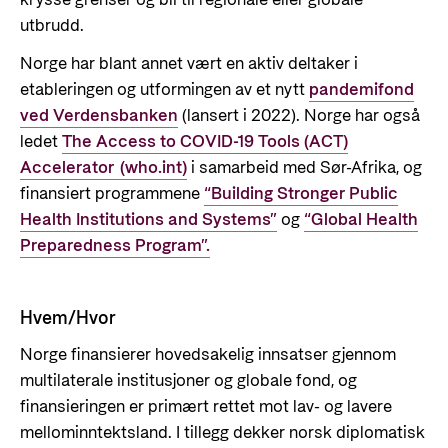
utbrudd.
Norge har blant annet vært en aktiv deltaker i
etableringen og utformingen av et nytt
pandemifond
ved Verdensbanken
(lansert i 2022).
Norge har også
ledet
The Access to COVID-19 Tools (ACT)
Accelerator (who.int)
i samarbeid med Sør-Afrika, og
finansiert programmene
“Building Stronger Public
Health Institutions and Systems”
og
“Global Health
Preparedness Program”
.
Hvem/Hvor
Norge finansierer hovedsakelig innsatser gjennom
multilaterale institusjoner og globale fond, og
finansieringen er primært rettet mot lav- og lavere
mellominntektsland. I tillegg dekker norsk diplomatisk