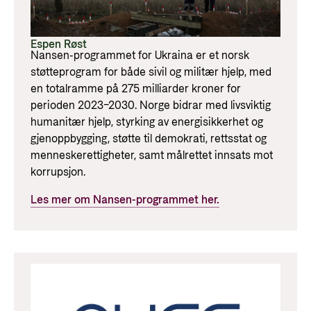
Espen Røst
Nansen-programmet for Ukraina er et norsk
støtteprogram for både sivil og militær hjelp, med
en totalramme på 275 milliarder kroner for
perioden 2023–2030. Norge bidrar med livsviktig
humanitær hjelp, styrking av energisikkerhet og
gjenoppbygging, støtte til demokrati, rettsstat og
menneskerettigheter, samt målrettet innsats mot
korrupsjon.
Les mer om Nansen-programmet her.