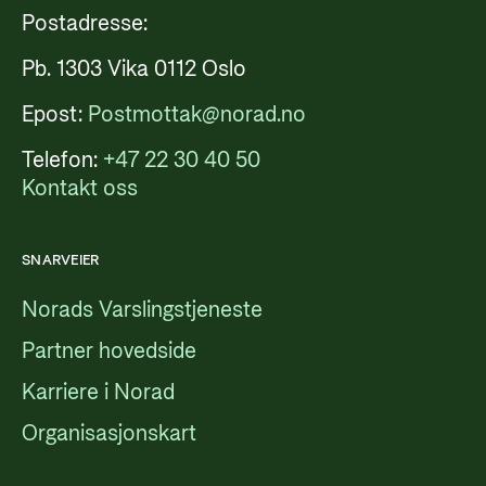
Postadresse:
Pb. 1303 Vika 0112 Oslo
Epost:
Postmottak@norad.no
Telefon:
+47 22 30 40 50
Kontakt oss
SNARVEIER
Norads Varslingstjeneste
Partner hovedside
Karriere i Norad
Organisasjonskart