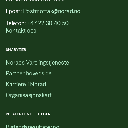
Epost:
Postmottak@norad.no
Telefon:
+47 22 30 40 50
Kontakt oss
SNARVEIER
Norads Varslingstjeneste
Partner hovedside
Karriere i Norad
Organisasjonskart
RELATERTE NETTSTEDER
Bistandsresultater.no