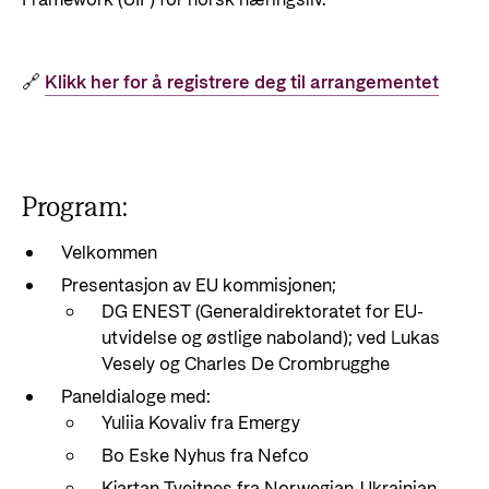
🔗
Klikk her for å registrere deg til arrangementet
Program:
Velkommen
Presentasjon av EU kommisjonen;
DG ENEST (Generaldirektoratet for EU-
utvidelse og østlige naboland); ved Lukas
Vesely og Charles De Crombrugghe
Paneldialoge med:
Yuliia Kovaliv fra Emergy
Bo Eske Nyhus fra Nefco
Kjartan Tveitnes fra Norwegian-Ukrainian