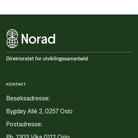
Direktoratet for utviklingssamarbeid
KONTAKT
Besøksadresse:
Bygdøy Allé 2, 0257 Oslo
Postadresse:
Pb. 1303 Vika 0112 Oslo