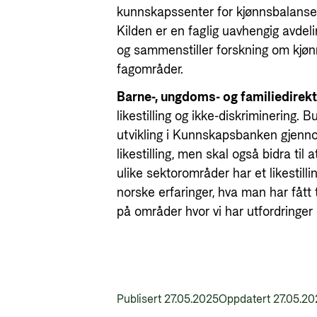
kunnskapssenter for kjønnsbalanse 
Kilden er en faglig uavhengig avdel
og sammenstiller forskning om kjønn 
fagområder.
Barne-, ungdoms- og familiedirekt
likestilling og ikke-diskriminering. Bu
utvikling i Kunnskapsbanken gjenn
likestilling, men skal også bidra t
ulike sektorområder har et likestilli
norske erfaringer, hva man har fått 
på områder hvor vi har utfordringer 
Publisert 27.05.2025
Oppdatert 27.05.20