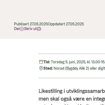
Publisert 27.05.2025
Oppdatert 27.05.2025
Del
Skriv ut
Tid:
Torsdag 5. juni, 2025, kl. 13.00-1
Sted:
Norad (Bygdøy Allé 2) eller digit
Likestilling i utviklingssamar
men skal også være en integre