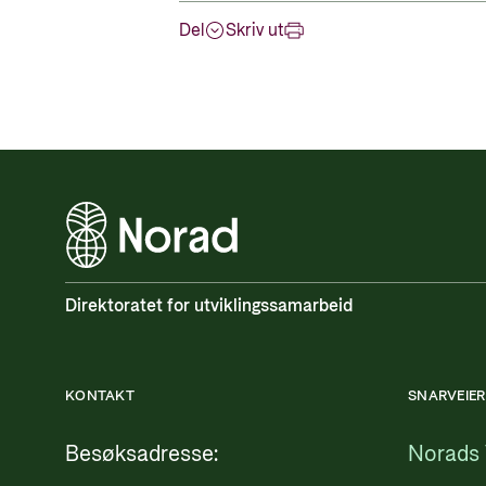
Del
Skriv ut
Direktoratet for utviklingssamarbeid
KONTAKT
SNARVEIER
Besøksadresse:
Norads 