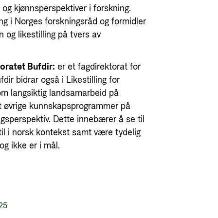
og kjønnsperspektiver i forskning.
ing i Norges forskningsråd og formidler
og likestilling på tvers av
oratet Bufdir:
er et fagdirektorat for
fdir bidrar også i Likestilling for
om langsiktig landsamarbeid på
il at øvrige kunnskapsprogrammer på
ngsperspektiv. Dette innebærer å se til
til i norsk kontekst samt være tydelig
og ikke er i mål.
25