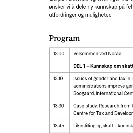
ønsker vi å dele ny kunnskap på felt
utfordringer og muligheter.
Program
13.00
Velkommen ved Norad
DEL 1 – Kunnskap om skatt 
13.10
Issues of gender and tax in
administrations improve ge
Boogaard, International Ce
13.30
Case study: Research from U
Centre for Tax and Develo
13.45
Likestilling og skatt – kunn