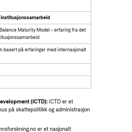
r institusjonssamarbeid
lance Maturity Model – erfaring fra det
stitusjonssamarbeid
n basert på erfaringer med internasjonalt
 Development (ICTD):
ICTD er et
us på skattepolitikk og administrasjon
nnsforskning.no er et nasjonalt