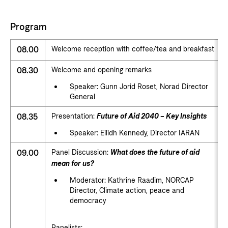
Program
08.00
Welcome reception with coffee/tea and breakfast
08.30
Welcome and opening remarks
Speaker: Gunn Jorid Roset, Norad Director
General
08.35
Presentation:
Future of Aid 2040 – Key Insights
Speaker: Eilidh Kennedy, Director IARAN
09.00
Panel Discussion:
What does the future of aid
mean for us?
Moderator: Kathrine Raadim, NORCAP
Director, Climate action, peace and
democracy
Panelists: