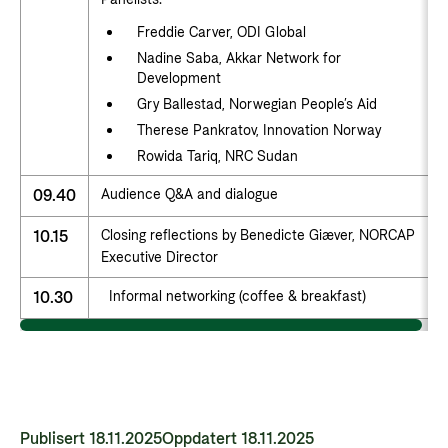
Freddie Carver, ODI Global
Nadine Saba, Akkar Network for
Development
Gry Ballestad, Norwegian People’s Aid
Therese Pankratov, Innovation Norway
Rowida Tariq, NRC Sudan
09.40
Audience Q&A and dialogue
10.15
Closing reflections by Benedicte Giæver, NORCAP
Executive Director
10.30
Informal networking (coffee & breakfast)
Publisert 18.11.2025
Oppdatert 18.11.2025