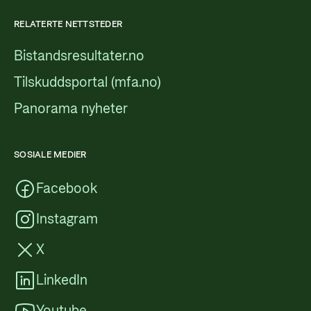
RELATERTE NETTSTEDER
Bistandsresultater.no
Tilskuddsportal (mfa.no)
Panorama nyheter
SOSIALE MEDIER
Facebook
Instagram
X
LinkedIn
Youtube