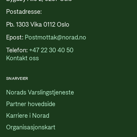
Postadresse:
Pb. 1303 Vika 0112 Oslo
Epost:
Postmottak@norad.no
Telefon:
+47 22 30 40 50
Kontakt oss
SNARVEIER
Norads Varslingstjeneste
Partner hovedside
Karriere i Norad
Organisasjonskart