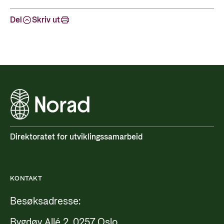
Del
Skriv ut
Direktoratet for utviklingssamarbeid
KONTAKT
Besøksadresse:
Bygdøy Allé 2, 0257 Oslo