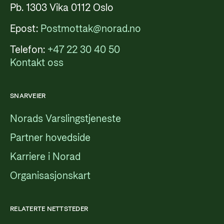
Pb. 1303 Vika 0112 Oslo
Epost:
Postmottak@norad.no
Telefon:
+47 22 30 40 50
Kontakt oss
SNARVEIER
Norads Varslingstjeneste
Partner hovedside
Karriere i Norad
Organisasjonskart
RELATERTE NETTSTEDER