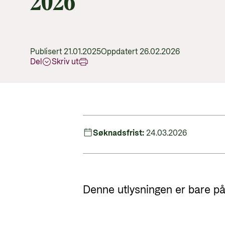
2026
Publisert 21.01.2025
Oppdatert 26.02.2026
Del
Skriv ut
Søknadsfrist:
24.03.2026
Denne utlysningen er bare på