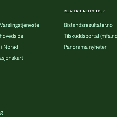
RELATERTE NETTSTEDER
Varslingstjeneste
Bistandsresultater.no
 hovedside
Tilskuddsportal (mfa.no
 i Norad
Panorama nyheter
asjonskart
ng