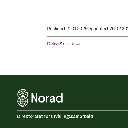
Publisert 21.01.2025
Oppdatert 26.02.20
Del
Skriv ut
Direktoratet for utviklingssamarbeid