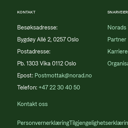
KONTAKT
SNARVEIER
Besøksadresse:
Norads 
Bygdøy Allé 2, 0257 Oslo
Partner
Postadresse:
Karriere
Pb. 1303 Vika 0112 Oslo
Organis
Epost:
Postmottak@norad.no
Telefon:
+47 22 30 40 50
Kontakt oss
Personvernerklæring
Tilgjengelighetserklæri