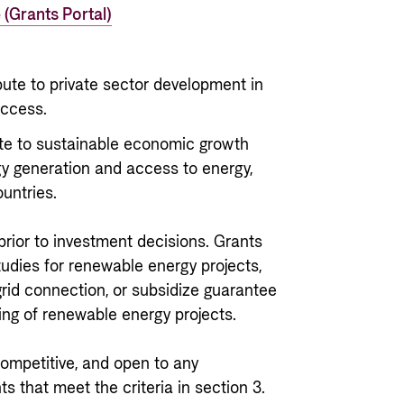
 (Grants Portal)
ibute to private sector development in
access.
te to sustainable economic growth
y generation and access to energy,
ountries.
prior to investment decisions. Grants
udies for renewable energy projects,
 grid connection, or subsidize guarantee
ing of renewable energy projects.
competitive, and open to any
s that meet the criteria in section 3.