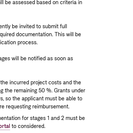
ill be assessed based on criteria in
tly be invited to submit full
equired documentation. This will be
lication process.
ges will be notified as soon as
the incurred project costs and the
ing the remaining 50 %. Grants under
s, so the applicant must be able to
fore requesting reimbursement.
mentation for stages 1 and 2 must be
ortal
to considered.