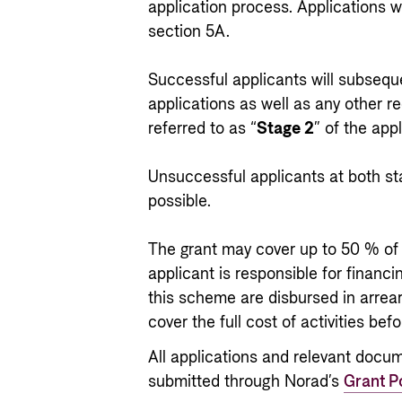
application process. Applications w
section 5A.
Successful applicants will subsequen
applications as well as any other r
referred to as “
Stage 2
” of the app
Unsuccessful applicants at both sta
possible.
The grant may cover up to 50 % of 
applicant is responsible for financ
this scheme are disbursed in arrear
cover the full cost of activities be
All applications and relevant docu
submitted through Norad’s
Grant P