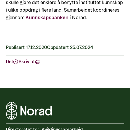
skulle gjøre det enklere å benytte instituttet kunnskap
i ulike oppdrag i flere land. Samarbeidet koordineres
gjennom
Kunnskapsbanken
i Norad.
Publisert 17.12.2020
Oppdatert 25.07.2024
Del
Skriv ut
Direktoratet for utviklingssamarbeid