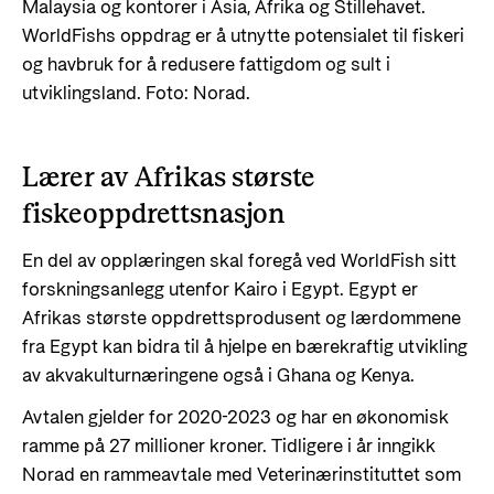
Malaysia og kontorer i Asia, Afrika og Stillehavet.
WorldFishs oppdrag er å utnytte potensialet til fiskeri
og havbruk for å redusere fattigdom og sult i
utviklingsland. Foto: Norad.
Lærer av Afrikas største
fiskeoppdrettsnasjon
En del av opplæringen skal foregå ved WorldFish sitt
forskningsanlegg utenfor Kairo i Egypt. Egypt er
Afrikas største oppdrettsprodusent og lærdommene
fra Egypt kan bidra til å hjelpe en bærekraftig utvikling
av akvakulturnæringene også i Ghana og Kenya.
Avtalen gjelder for 2020-2023 og har en økonomisk
ramme på 27 millioner kroner. Tidligere i år inngikk
Norad en rammeavtale med Veterinærinstituttet som