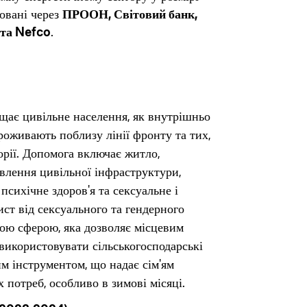
мовані через
ПРООН, Світовий банк,
 та Nefco
.
щає цивільне населення, як внутрішньо
проживають поблизу лінії фронту та тих,
орії. Допомога включає житло,
овлення цивільної інфраструктури,
психічне здоров'я та сексуальне і
ист від сексуального та гендерного
ою сферою, яка дозволяє місцевим
використовувати сільськогосподарські
м інструментом, що надає сім'ям
 потреб, особливо в зимові місяці.