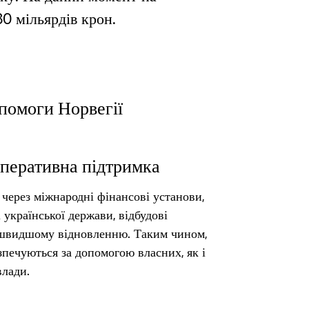
0 мільярдів крон.
помоги Норвегії
оперативна підтримка
через міжнародні фінансові установи,
 української держави, відбудові
йшвидшому відновленню. Таким чином,
зпечуються за допомогою власних, як і
влади.