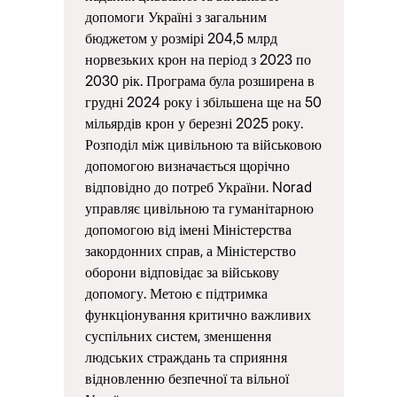
допомоги Україні з загальним
бюджетом у розмірі 204,5 млрд
норвезьких крон на період з 2023 по
2030 рік. Програма була розширена в
грудні 2024 року і збільшена ще на 50
мільярдів крон у березні 2025 року.
Розподіл між цивільною та військовою
допомогою визначається щорічно
відповідно до потреб України. Norad
управляє цивільною та гуманітарною
допомогою від імені Міністерства
закордонних справ, а Міністерство
оборони відповідає за військову
допомогу. Метою є підтримка
функціонування критично важливих
суспільних систем, зменшення
людських страждань та сприяння
відновленню безпечної та вільної