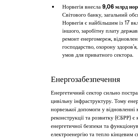
Норвегія внесла
9,06 млрд нор
Світового банку, загальний обс
Норвегія є найбільшим із 17 вк
іншого, заробітну плату держав
ремонт енергомереж, відновлення
господарство, охорону здоров'я
умов для приватного сектора.
Енергозабезпечення
Енергетичний сектор сильно постра
цивільну інфраструктуру. Тому ене
норвезької допомоги у відновленні
реконструкції та розвитку (ЄБРР) є
енергетичної безпеки та функціону
електроенергію та тепло кінцевим 