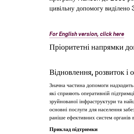
цивільну допомогу виділено 3
For English version, click here
Пріоритетні напрямки до
Відновлення, розвиток і 
Значна частина допомоги надходить 
які сприяють оперативній підтримці
зруйнованої інфраструктури та на
основні послуги для населення забе
раніше ефективних систем органів 
Приклад підтримки