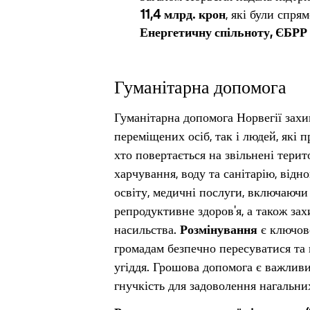
11,4 млрд. крон
, які були спря
Енергетичну спільноту, ЄБРР
Гуманітарна допомога
Гуманітарна допомога Норвегії захи
переміщених осіб, так і людей, які 
хто повертається на звільнені терит
харчування, воду та санітарію, відн
освіту, медичні послуги, включаючи 
репродуктивне здоров'я, а також зах
насильства.
Розмінування
є ключов
громадам безпечно пересуватися та 
угіддя. Грошова допомога є важливи
гнучкість для задоволення нагальних