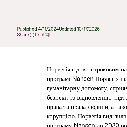
Published 4/11/2024
Updated 10/17/2025
Share
Print
Норвегія є довгостроковим п
програмі Nansen Норвегія на
гуманітарну допомогу, сприя
безпеки та відновленню, підт
права та права людини, а так
корупцією. Норвегія виділила
програму Nansen до 2030 ро