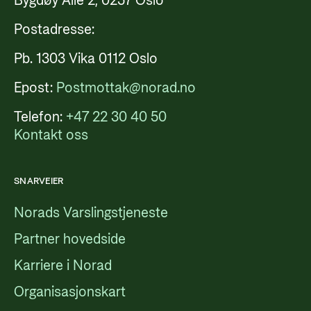
Bygdøy Allé 2, 0257 Oslo
Postadresse:
Pb. 1303 Vika 0112 Oslo
Epost:
Postmottak@norad.no
Telefon:
+47 22 30 40 50
Kontakt oss
SNARVEIER
Norads Varslingstjeneste
Partner hovedside
Karriere i Norad
Organisasjonskart